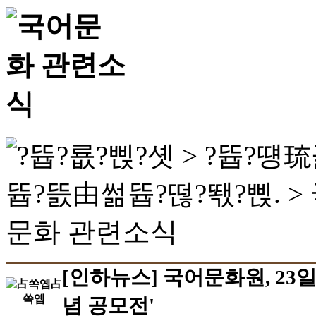
[인하뉴스] 국어문화원, 23일
념 공모전'