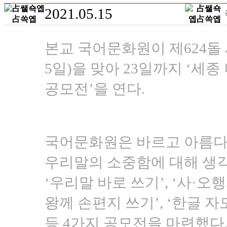
2021.05.15
본교 국어문화원이 제624돌 세
5일)을 맞아 23일까지 ‘세종
공모전’을 연다.
국어문화원은 바르고 아름다
우리말의 소중함에 대해 생각
‘우리말 바로 쓰기’, ‘사·오행
왕께 손편지 쓰기’, ‘한글 
등 4가지 공모전을 마련했다