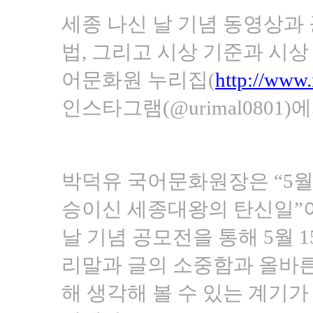
세종 나신 날 기념 동영상과
법, 그리고 시상 기준과 시상
어문화원 누리집(
http://www.
인스타그램(@urimal0801)
박덕유 국어문화원장은 “5월
승이신 세종대왕의 탄신일”이
날 기념 공모전을 통해 5월 
리말과 글의 소중함과 올바른
해 생각해 볼 수 있는 계기가